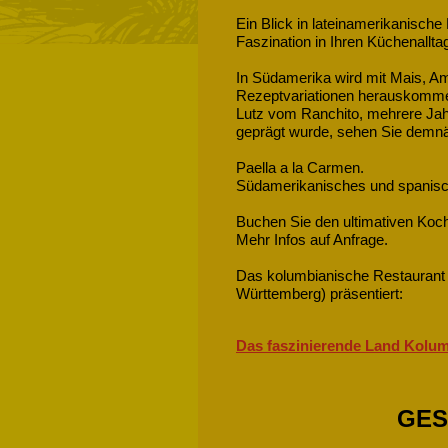
Ein Blick in lateinamerikanische
Faszination in Ihren Küchenallta
In Südamerika wird mit Mais, A
Rezeptvariationen herauskomm
Lutz vom Ranchito, mehrere Ja
geprägt wurde, sehen Sie demnä
Paella a la Carmen.
Südamerikanisches und spanis
Buchen Sie den ultimativen Koc
Mehr Infos auf Anfrage.
Das kolumbianische Restaurant
Württemberg) präsentiert:
Das faszinierende Land Kolum
GES