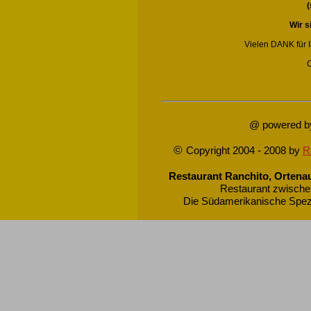
(
Wir 
Vielen DANK für I
@ powered 
©
Copyright 2004 - 2008 by
R
Telefon 004
Restaurant Ranchito, Ortenau 
Restaurant zwischen
Die Südamerikanische Spezi